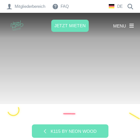
Mitgliederbereich
FAQ
DE
JETZT MIETEN
MENU
K115 BY NEON WOOD