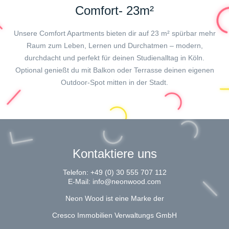
Comfort- 23m²
Unsere Comfort Apartments bieten dir auf 23 m² spürbar mehr
Raum zum Leben, Lernen und Durchatmen – modern,
durchdacht und perfekt für deinen Studienalltag in Köln.
Optional genießt du mit Balkon oder Terrasse deinen eigenen
Outdoor-Spot mitten in der Stadt.
Kontaktiere uns
Telefon:
+49 (0) 30 555 707 112
E-Mail:
info@neonwood.com
Neon Wood ist eine Marke der
Cresco Immobilien Verwaltungs GmbH