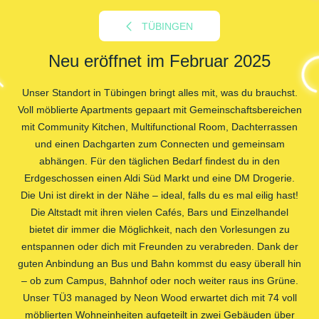
TÜBINGEN
Neu eröffnet im Februar 2025
Unser Standort in Tübingen bringt alles mit, was du brauchst.
Voll möblierte Apartments gepaart mit Gemeinschaftsbereichen
mit Community Kitchen, Multifunctional Room, Dachterrassen
und einen Dachgarten zum Connecten und gemeinsam
abhängen. Für den täglichen Bedarf findest du in den
Erdgeschossen einen Aldi Süd Markt und eine DM Drogerie.
Die Uni ist direkt in der Nähe – ideal, falls du es mal eilig hast!
Die Altstadt mit ihren vielen Cafés, Bars und Einzelhandel
bietet dir immer die Möglichkeit, nach den Vorlesungen zu
entspannen oder dich mit Freunden zu verabreden. Dank der
guten Anbindung an Bus und Bahn kommst du easy überall hin
– ob zum Campus, Bahnhof oder noch weiter raus ins Grüne.
Unser TÜ3 managed by Neon Wood erwartet dich mit 74 voll
möblierten Wohneinheiten aufgeteilt in zwei Gebäuden über