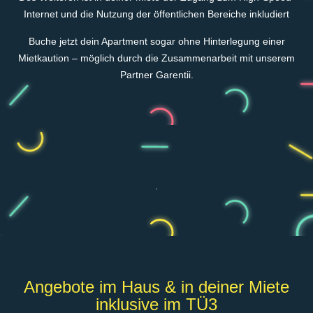
Internet und die Nutzung der öffentlichen Bereiche inkludiert
Buche jetzt dein Apartment sogar ohne Hinterlegung einer
Mietkaution – möglich durch die Zusammenarbeit mit unserem
Partner Garentii.
.
Angebote im Haus & in deiner Miete
inklusive im TÜ3