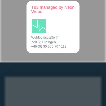
Tü3 managed by Neon
Wood
Wohlboldstraße 7
72072 Tübingen
+49 (0) 30 555 707 112