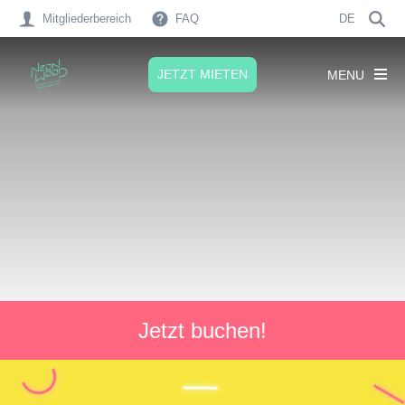
Mitgliederbereich
FAQ
DE
JETZT MIETEN
MENU
Jetzt buchen!