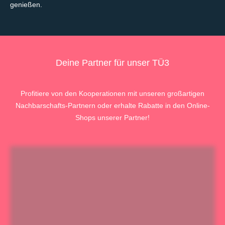
genießen.
Deine Partner für unser TÜ3
Profitiere von den Kooperationen mit unseren großartigen
Nachbarschafts-Partnern oder erhalte Rabatte in den Online-
Shops unserer Partner!