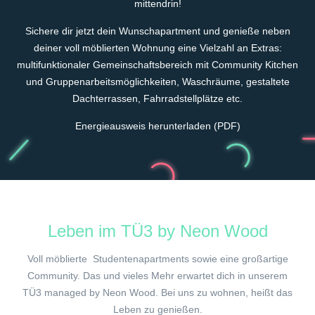
mittendrin!
Sichere dir jetzt dein Wunschapartment und genieße neben
deiner voll möblierten Wohnung eine Vielzahl an Extras:
multifunktionaler Gemeinschaftsbereich mit Community Kitchen
und Gruppenarbeitsmöglichkeiten, Waschräume, gestaltete
Dachterrassen, Fahrradstellplätze etc.
Energieausweis herunterladen (PDF)
Leben im TÜ3 by Neon Wood
Voll möblierte Studentenapartments sowie eine großartige
Community. Das und vieles Mehr erwartet dich in unserem
TÜ3 managed by Neon Wood. Bei uns zu wohnen, heißt das
Leben zu genießen.