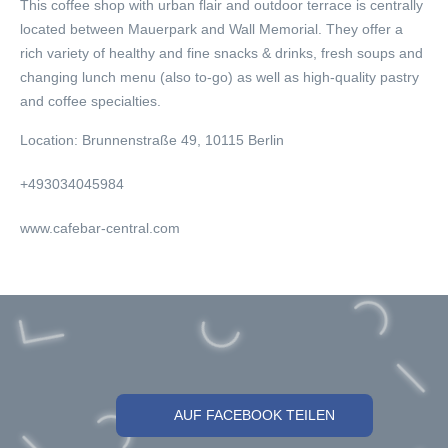
This coffee shop with urban flair and outdoor terrace is centrally
located between Mauerpark and Wall Memorial. They offer a
rich variety of healthy and fine snacks & drinks, fresh soups and
changing lunch menu (also to-go) as well as high-quality pastry
and coffee specialties.
Location:
Brunnenstraße 49, 10115 Berlin
+493034045984
www.cafebar-central.com
AUF FACEBOOK TEILEN