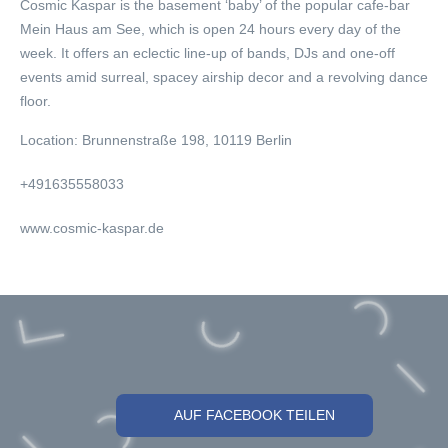
Cosmic Kaspar is the basement ‘baby’ of the popular cafe-bar
Mein Haus am See, which is open 24 hours every day of the
week. It offers an eclectic line-up of bands, DJs and one-off
events amid surreal, spacey airship decor and a revolving dance
floor.
Location:
Brunnenstraße 198, 10119 Berlin
+491635558033
www.cosmic-kaspar.de
AUF FACEBOOK TEILEN