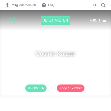
Mitgliederbereich
FAQ
DE
JETZT MIETEN
MENU
Cosmic Kaspar
Veröffentlicht am
06/08/2026
von
Angelo Günther