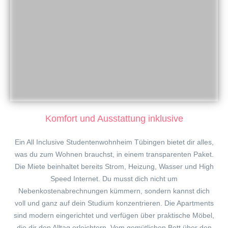
Komfort und Ausstattung inklusive
Ein All Inclusive Studentenwohnheim Tübingen bietet dir alles,
was du zum Wohnen brauchst, in einem transparenten Paket.
Die Miete beinhaltet bereits Strom, Heizung, Wasser und High
Speed Internet. Du musst dich nicht um
Nebenkostenabrechnungen kümmern, sondern kannst dich
voll und ganz auf dein Studium konzentrieren. Die Apartments
sind modern eingerichtet und verfügen über praktische Möbel,
die dir den Alltag erleichtern. Vom gemütlichen Bett über den