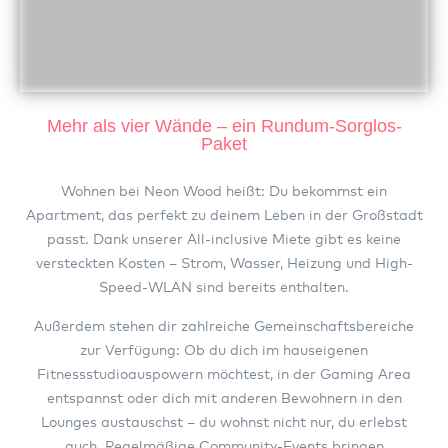
Mehr als vier Wände – ein Rundum-Sorglos-
Paket
Wohnen bei Neon Wood heißt: Du bekommst ein
Apartment, das perfekt zu deinem Leben in der Großstadt
passt. Dank unserer All-inclusive Miete gibt es keine
versteckten Kosten – Strom, Wasser, Heizung und High-
Speed-WLAN sind bereits enthalten.
Außerdem stehen dir zahlreiche Gemeinschaftsbereiche
zur Verfügung: Ob du dich im hauseigenen
Fitnessstudioauspowern möchtest, in der Gaming Area
entspannst oder dich mit anderen Bewohnern in den
Lounges austauschst – du wohnst nicht nur, du erlebst
auch. Regelmäßige Community-Events bringen