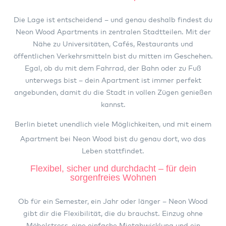
Die Lage ist entscheidend – und genau deshalb findest du
Neon Wood Apartments in zentralen Stadtteilen. Mit der
Nähe zu Universitäten, Cafés, Restaurants und
öffentlichen Verkehrsmitteln bist du mitten im Geschehen.
Egal, ob du mit dem Fahrrad, der Bahn oder zu Fuß
unterwegs bist – dein Apartment ist immer perfekt
angebunden, damit du die Stadt in vollen Zügen genießen
kannst.
Berlin
bietet unendlich viele Möglichkeiten, und mit einem
Apartment bei Neon Wood bist du genau dort, wo das
Leben stattfindet.
Flexibel, sicher und durchdacht – für dein
sorgenfreies Wohnen
Ob für ein Semester, ein Jahr oder länger – Neon Wood
gibt dir die Flexibilität, die du brauchst. Einzug ohne
Möbelstress, eine einfache Mietabwicklung und ein