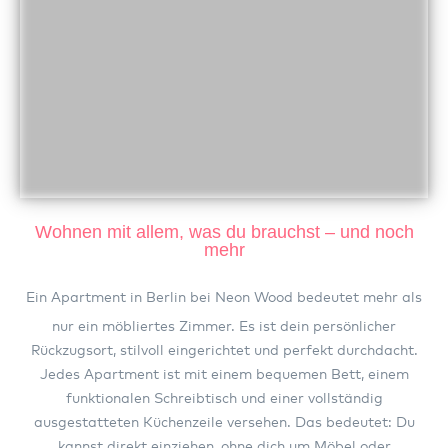
Wohnen mit allem, was du brauchst – und noch
mehr
Ein Apartment in
Berlin
bei Neon Wood bedeutet mehr als
nur ein möbliertes Zimmer. Es ist dein persönlicher
Rückzugsort, stilvoll eingerichtet und perfekt durchdacht.
Jedes Apartment ist mit einem bequemen Bett, einem
funktionalen Schreibtisch und einer vollständig
ausgestatteten Küchenzeile versehen. Das bedeutet: Du
kannst direkt einziehen, ohne dich um Möbel oder