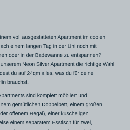
inem voll ausgestatteten Apartment im coolen
nach einem langen Tag in der Uni noch mit
hen oder in der Badewanne zu entspannen?
 unserem Neon Silver Apartment die richtige Wahl
indest du auf 24qm alles, was du für deine
lin brauchst.
Apartments sind komplett möbliert und
 einem gemütlichen Doppelbett, einem großen
oder offenem Regal), einer kuscheligen
eise einem separatem Esstisch für zwei,