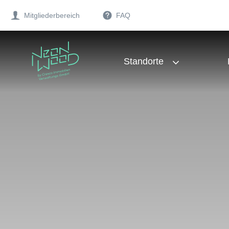
Mitgliederbereich
FAQ
Standorte