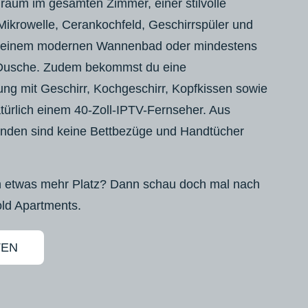
raum im gesamten Zimmer, einer stilvolle
Mikrowelle, Cerankochfeld, Geschirrspüler und
 einem modernen Wannenbad oder mindestens
Dusche. Zudem bekommst du eine
ung mit Geschirr, Kochgeschirr, Kopfkissen sowie
türlich einem 40-Zoll-IPTV-Fernseher. Aus
nden sind keine Bettbezüge und Handtücher
h etwas mehr Platz? Dann schau doch mal nach
ld Apartments.
TEN