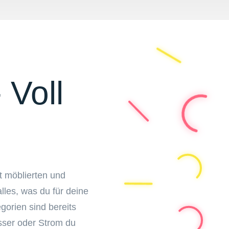
 Voll
t möblierten und
lles, was du für deine
gorien sind bereits
asser oder Strom du