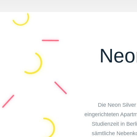
Neon
Die Neon Silver
eingerichteten Apartm
Studienzeit in Ber
sämtliche Nebenkos