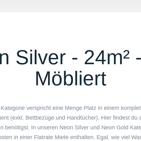
 Silver - 24m² -
Möbliert
 Kategorie verspricht eine Menge Platz in einem komplet
ent (exkl. Bettbezüge und Handtücher). Hier findest du a
lin benötigst. In unseren Neon Silver und Neon Gold Kate
ten in einer Flatrate Miete enthalten. Egal, wie viel W