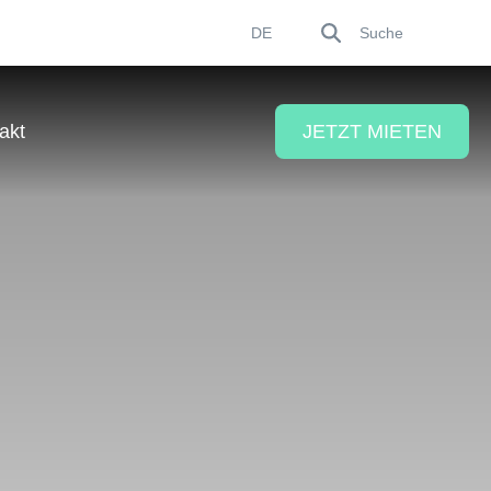
Suche
DE
akt
JETZT MIETEN