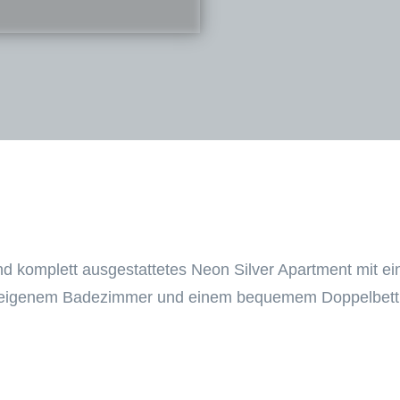
und komplett ausgestattetes Neon Silver Apartment mit ei
eigenem Badezimmer und einem bequemem Doppelbett