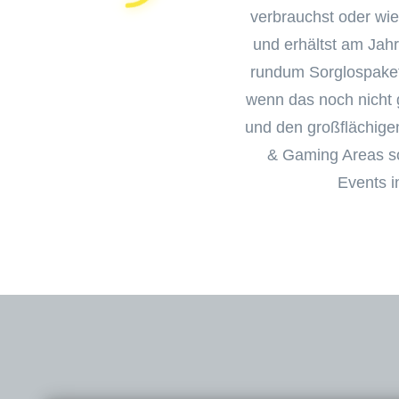
verbrauchst oder wie
und erhältst am Jah
rundum Sorglospaket,
wenn das noch nicht g
und den großflächige
& Gaming Areas so
Events i