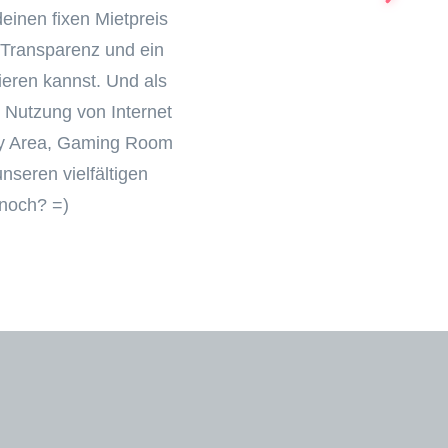
einen fixen Mietpreis
 Transparenz und ein
ieren kannst. Und als
e Nutzung von Internet
udy Area, Gaming Room
seren vielfältigen
 noch? =)