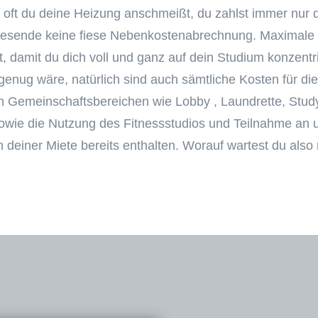
 oft du deine Heizung anschmeißt, du zahlst immer nur d
resende keine fiese Nebenkostenabrechnung. Maximale
 damit du dich voll und ganz auf dein Studium konzentr
enug wäre, natürlich sind auch sämtliche Kosten für di
n Gemeinschaftsbereichen wie Lobby , Laundrette, St
wie die Nutzung des Fitnessstudios und Teilnahme an un
n deiner Miete bereits enthalten. Worauf wartest du also