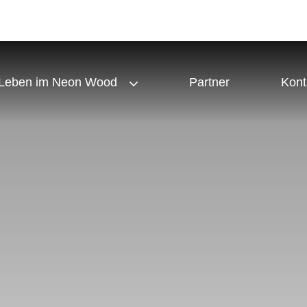
Leben im Neon Wood
Partner
Kont