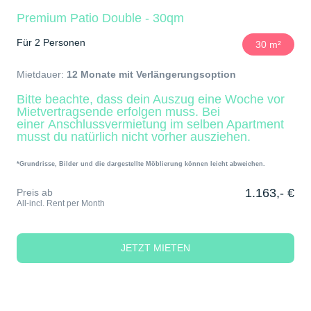
Premium Patio Double - 30qm
Für 2 Personen
30 m²
Mietdauer:
12 Monate
mit Verlängerungsoption
Bitte beachte, dass dein Auszug eine Woche vor
Mietvertragsende erfolgen muss. Bei
einer Anschlussvermietung im selben Apartment
musst du natürlich nicht vorher ausziehen.
*Grundrisse, Bilder und die dargestellte Möblierung können leicht abweichen.
1.163,- €
Preis ab
All-incl. Rent per Month
JETZT MIETEN