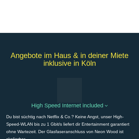
Angebote im Haus & in deiner Miete
inklusive in Köln
High Speed Internet included
Du bist süchtig nach Netflix & Co.? Keine Angst, unser High-
Speed-WLAN bis zu 1 Gbit/s liefert dir Entertainment garantiert
ohne Wartezeit. Der Glasfaseranschluss von Neon Wood ist
skalierbar.