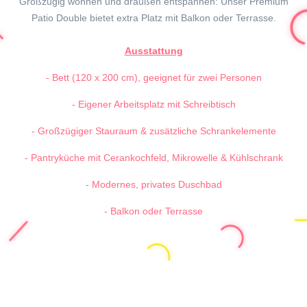
Großzügig wohnen und draußen entspannen: Unser Premium
Patio Double bietet extra Platz mit Balkon oder Terrasse.
Ausstattung
- Bett (120 x 200 cm), geeignet für zwei Personen
- Eigener Arbeitsplatz mit Schreibtisch
- Großzügiger Stauraum & zusätzliche Schrankelemente
- Pantryküche mit Cerankochfeld, Mikrowelle & Kühlschrank
- Modernes, privates Duschbad
- Balkon oder Terrasse