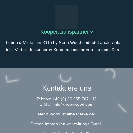
Kooperationspartner
Leben & Mieten im K115 by Neon Wood bedeutet auch, viele
tolle Vorteile bei unseren Kooperationspartnern zu genießen.
Kontaktiere uns
Telefon:
+49 (0) 30 555 707 112
E-Mail:
info@neonwood.com
Neon Wood ist eine Marke der
Cresco Immobilien Verwaltungs GmbH