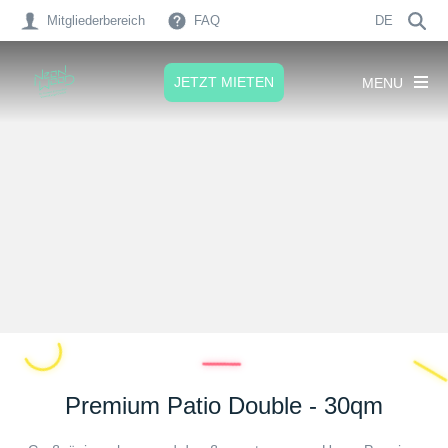
Mitgliederbereich
FAQ
DE
JETZT MIETEN
MENU
Premium Patio Double - 30qm