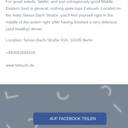
For great salads, falafel, and just outrageously good Middle
Eastern food in general, nothing quite tops Fatoush. Located on
the lively Simon-Dach Straße, you’ll find yourself right in the
middle of the action right after having finished a very delicious
(and healthy) dinner.
Location:
Simon-Dach-Straße 41A, 10245 Berlin
+493052666416
www.fatoush.de
AUF FACEBOOK TEILEN