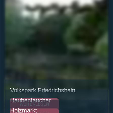
Volkspark Friedrichshain
Haubentaucher
WEITERLESEN
Holzmarkt