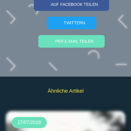
AUF FACEBOOK TEILEN
TWITTERN
PER E-MAIL TEILEN
Ähnliche Artikel
27/07/2018