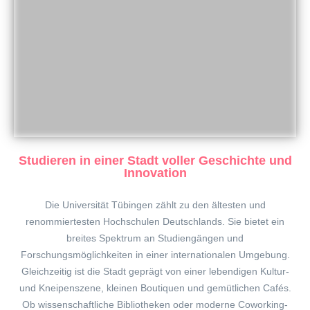
Studieren in einer Stadt voller Geschichte und
Innovation
Die Universität Tübingen zählt zu den ältesten und
renommiertesten Hochschulen Deutschlands. Sie bietet ein
breites Spektrum an Studiengängen und
Forschungsmöglichkeiten in einer internationalen Umgebung.
Gleichzeitig ist die Stadt geprägt von einer lebendigen Kultur-
und Kneipenszene, kleinen Boutiquen und gemütlichen Cafés.
Ob wissenschaftliche Bibliotheken oder moderne Coworking-