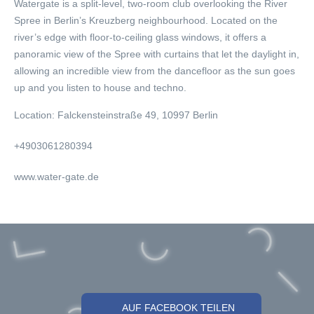
Watergate is a split-level, two-room club overlooking the River
Spree in Berlin’s Kreuzberg neighbourhood. Located on the
river’s edge with floor-to-ceiling glass windows, it offers a
panoramic view of the Spree with curtains that let the daylight in,
allowing an incredible view from the dancefloor as the sun goes
up and you listen to house and techno.
Location:
Falckensteinstraße 49, 10997 Berlin
+4903061280394
www.water-gate.de
AUF FACEBOOK TEILEN